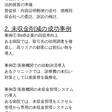
法的措置の準備
督促状・内容証明郵便の送付、債権回
収会社への委託、訴訟の検討。
2. 未収金削減の成功事例
事例① BtoB企業の回収率向上
ある病院では、取引先の信用調査を徹
底し、高リスクの顧客には前払い制を
導入。
事例② 医療機関での自動決済導入
あるクリニックでは、診療費の未払い
対策として口座振替を義務化。
事例③ 医療機関の未収金管理システム
の導入
ある病院では、未収金管理をエクセル
管理から専用の未収金管理システムを